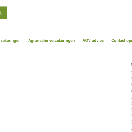
erzekeringen
Agrarische verzekeringen
AOV advies
Contact o