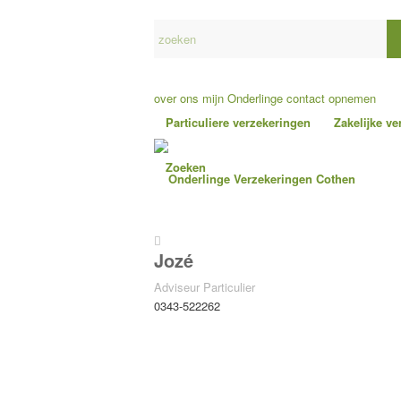
over ons
mijn Onderlinge
contact opnemen
Particuliere verzekeringen
Zakelijke v
Zoeken
Jozé
Adviseur Particulier
0343-522262