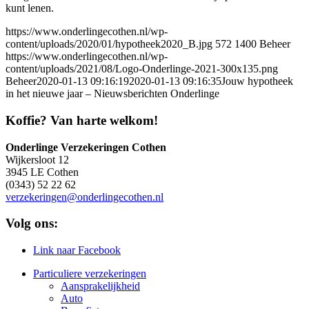
kunt lenen.
https://www.onderlingecothen.nl/wp-
content/uploads/2020/01/hypotheek2020_B.jpg
572
1400
Beheer
https://www.onderlingecothen.nl/wp-
content/uploads/2021/08/Logo-Onderlinge-2021-300x135.png
Beheer
2020-01-13 09:16:19
2020-01-13 09:16:35
Jouw hypotheek
in het nieuwe jaar – Nieuwsberichten Onderlinge
Koffie? Van harte welkom!
Onderlinge Verzekeringen Cothen
Wijkersloot 12
3945 LE Cothen
(0343) 52 22 62
verzekeringen@onderlingecothen.nl
Volg ons:
Link naar Facebook
Particuliere verzekeringen
Aansprakelijkheid
Auto