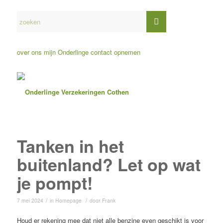
over ons
mijn Onderlinge
contact opnemen
Tanken in het
buitenland? Let op wat
je pompt!
/
/
7 mei 2024
in
Homepage
door
Frank
Houd er rekening mee dat niet alle benzine even geschikt is voor