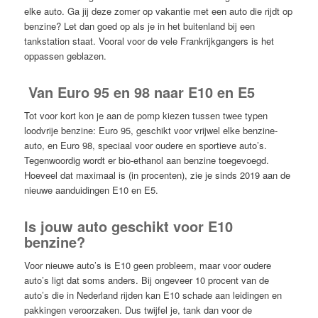
elke auto. Ga jij deze zomer op vakantie met een auto die rijdt op
benzine? Let dan goed op als je in het buitenland bij een
tankstation staat. Vooral voor de vele Frankrijkgangers is het
oppassen geblazen.
Van Euro 95 en 98 naar E10 en E5
Tot voor kort kon je aan de pomp kiezen tussen twee typen
loodvrije benzine: Euro 95, geschikt voor vrijwel elke benzine-
auto, en Euro 98, speciaal voor oudere en sportieve auto’s.
Tegenwoordig wordt er bio-ethanol aan benzine toegevoegd.
Hoeveel dat maximaal is (in procenten), zie je sinds 2019 aan de
nieuwe aanduidingen E10 en E5.
Is jouw auto geschikt voor E10
benzine?
Voor nieuwe auto’s is E10 geen probleem, maar voor oudere
auto’s ligt dat soms anders. Bij ongeveer 10 procent van de
auto’s die in Nederland rijden kan E10 schade aan leidingen en
pakkingen veroorzaken. Dus twijfel je, tank dan voor de