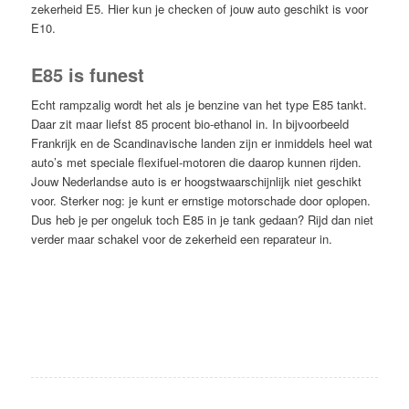
zekerheid E5.
Hier
kun je checken of jouw auto geschikt is voor
E10.
E85 is funest
Echt rampzalig wordt het als je benzine van het type E85 tankt.
Daar zit maar liefst 85 procent bio-ethanol in. In bijvoorbeeld
Frankrijk en de Scandinavische landen zijn er inmiddels heel wat
auto’s met speciale flexifuel-motoren die daarop kunnen rijden.
Jouw Nederlandse auto is er hoogstwaarschijnlijk niet geschikt
voor. Sterker nog: je kunt er ernstige motorschade door oplopen.
Dus heb je per ongeluk toch E85 in je tank gedaan? Rijd dan niet
verder maar schakel voor de zekerheid een reparateur in.