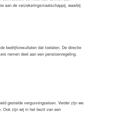
mie aan de verzekeringsmaatschappij, waarbij
 bedrijfsresultaten dat toelaten. De directie
ers nemen deel aan een pensioenregeling.
heid gestelde vergunningseisen. Verder zijn we
Ook zijn wij in het bezit van een