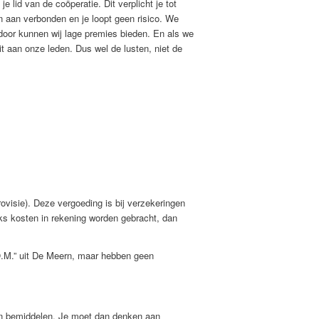
je lid van de coöperatie. Dit verplicht je tot
n aan verbonden en je loopt geen risico. We
oor kunnen wij lage premies bieden. En als we
t aan onze leden. Dus wel de lusten, niet de
ovisie). Deze vergoeding is bij verzekeringen
eks kosten in rekening worden gebracht, dan
O.M.” uit De Meern, maar hebben geen
n bemiddelen. Je moet dan denken aan