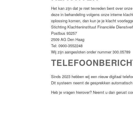
Het kan zijn dat je niet tevreden bent over onz
deze in behandeling volgens onze interne klac
oplossing komen, dan kun je je klacht voorlegg
Stichting Klachteninstituut Financiële Dienstver
Postbus 93257
2509 AG Den Haag
Tel: 0900-3552248
Wij zijn aangesloten onder nummer 300.05789
TELEFOONBERICH
Sinds 2023 hebben wij een nieuw digitaal telefo
Dit systeem neemt de gesprekken automatisch o
Heb je vragen hierover? Neemt u dan gerust co