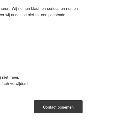
formeren. Wij nemen klachten serieus en nemen
r wij onderling niet tot een passende
 niet meer.
isch verwijderd.
Contact opnemen