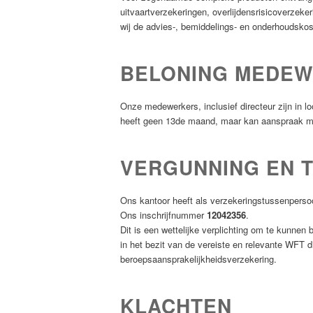
uitvaartverzekeringen, overlijdensrisicoverzek
wij de advies-, bemiddelings- en onderhoudskos
BELONING MEDE
Onze medewerkers, inclusief directeur zijn in l
heeft geen 13de maand, maar kan aanspraak ma
VERGUNNING EN 
Ons kantoor heeft als verzekeringstussenperso
Ons inschrijfnummer
12042356
.
Dit is een wettelijke verplichting om te kunnen
in het bezit van de vereiste en relevante WFT 
beroepsaansprakelijkheidsverzekering.
KLACHTEN