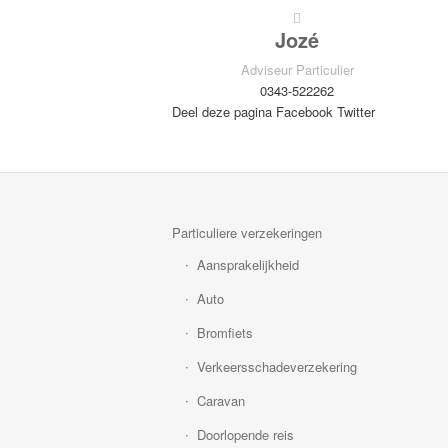
Jozé
Adviseur Particulier
0343-522262
Deel deze pagina
Facebook
Twitter
Particuliere verzekeringen
Aansprakelijkheid
Auto
Bromfiets
Verkeersschadeverzekering
Caravan
Doorlopende reis