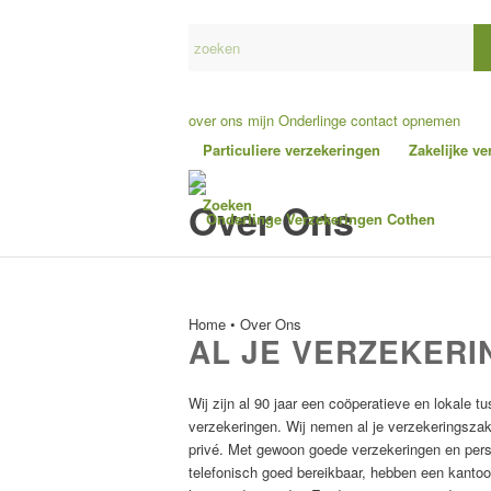
over ons
mijn Onderlinge
contact opnemen
Particuliere verzekeringen
Zakelijke v
Over Ons
Zoeken
Home
•
Over Ons
AL JE VERZEKERI
Wij zijn al 90 jaar een coöperatieve en lokale t
verzekeringen. Wij nemen al je verzekeringszak
privé. Met gewoon goede verzekeringen en perso
telefonisch goed bereikbaar, hebben een kantoor