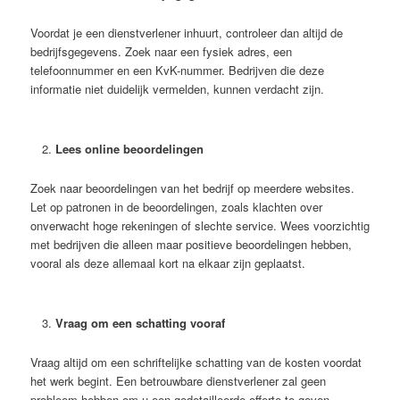
Voordat je een dienstverlener inhuurt, controleer dan altijd de
bedrijfsgegevens. Zoek naar een fysiek adres, een
telefoonnummer en een KvK-nummer. Bedrijven die deze
informatie niet duidelijk vermelden, kunnen verdacht zijn.
Lees online beoordelingen
Zoek naar beoordelingen van het bedrijf op meerdere websites.
Let op patronen in de beoordelingen, zoals klachten over
onverwacht hoge rekeningen of slechte service. Wees voorzichtig
met bedrijven die alleen maar positieve beoordelingen hebben,
vooral als deze allemaal kort na elkaar zijn geplaatst.
Vraag om een schatting vooraf
Vraag altijd om een schriftelijke schatting van de kosten voordat
het werk begint. Een betrouwbare dienstverlener zal geen
probleem hebben om u een gedetailleerde offerte te geven.