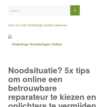
over ons
mijn Onderlinge
contact opnemen
Noodsituatie? 5x tips
om online een
betrouwbare
reparateur te kiezen en
oplichters te vermijden