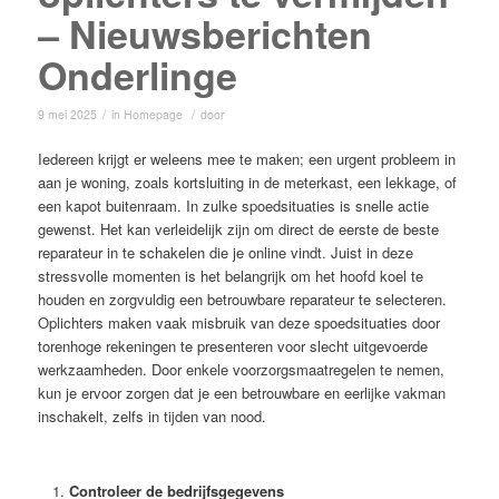
– Nieuwsberichten
Onderlinge
/
/
9 mei 2025
in
Homepage
door
Iedereen krijgt er weleens mee te maken; een urgent probleem in
aan je woning, zoals kortsluiting in de meterkast, een lekkage, of
een kapot buitenraam. In zulke spoedsituaties is snelle actie
gewenst. Het kan verleidelijk zijn om direct de eerste de beste
reparateur in te schakelen die je online vindt. Juist in deze
stressvolle momenten is het belangrijk om het hoofd koel te
houden en zorgvuldig een betrouwbare reparateur te selecteren.
Oplichters maken vaak misbruik van deze spoedsituaties door
torenhoge rekeningen te presenteren voor slecht uitgevoerde
werkzaamheden. Door enkele voorzorgsmaatregelen te nemen,
kun je ervoor zorgen dat je een betrouwbare en eerlijke vakman
inschakelt, zelfs in tijden van nood.
Controleer de bedrijfsgegevens