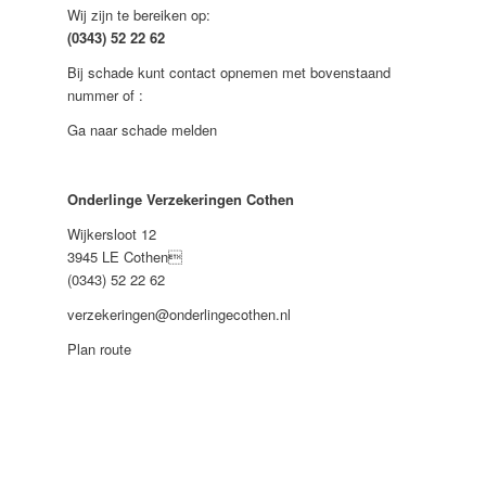
Wij zijn te bereiken op:
(0343) 52 22 62
Bij schade kunt contact opnemen met bovenstaand
nummer of :
Ga naar schade melden
Onderlinge Verzekeringen Cothen
Wijkersloot 12
3945 LE Cothen
(0343) 52 22 62
verzekeringen@onderlingecothen.nl
Plan route