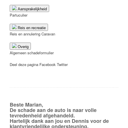
Aansprakelijkheid
Partuculier
Reis en recreatie
Reis en annulering
Caravan
Overig
Algemeen schadeformulier
Deel deze pagina
Facebook
Twitter
Beste Marian,
De schade aan de auto is naar volle
tevredenheid afgehandeld.
Hartelijk dank aan jou en Dennis voor de
klantvriendelijke ondersteuning.