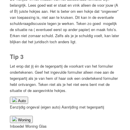
belangrijk. Lees goed wat er staat en vink alleen de voor jouw (A
of B) juiste hokjes aan. Het is beter om een hokje dat “ongeveer”
van toepassing is, niet aan te kruisen. Dit kan in de eventuele
schuldvraagdiscussie tegen je werken. Teken zo goed mogelijk
de situatie na ( eventueel eerst op ander papier) en maak foto’s.
Erken niet zomaar schuld. Zelfs als je je schuldig voelt, kan later
blijken dat het juridisch toch anders ligt.
Tip 3
Let erop dat jij én de tegenpartij de voorkant van het formulier
ondertekenen. Geef het ingevulde formulier alleen mee aan de
tegenpartij als je van hem of haar ook een ondertekend formulier
hebt ontvangen. Teken niet als je het niet eens bent met de
situatie of de aangevinkte hokjes.
Auto
Eenzijdig ongeval (eigen auto)
Aanrijding met tegenpartij
Woning
Inboedel
Woning
Glas