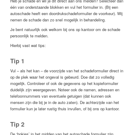
Heb je schade en wil je dit direct aan ons melden? Selecteer dan
één van onderstaande blokken en vul het formulier in. (Bij een
autoschade heeft een doordrukschadeformulier de voorkeur). Wij
nemen de schade dan zo snel mogelijk in behandeling.
Je bent natuurlijk ook welkom bij ons op kantoor om de schade
persoonlijk te melden.
Hierbij vast wat tips:
Tip 1
Vul – als het kan – de voorzijde van het schadeformulier direct in
op de plek waar het ongeval is gebeurd. Doe dat zo volledig
mogelijk. Controleer of ook de gegevens op het kopieformulier
duidelijk zijn weergegeven. Noteer ook de namen, adressen en
telefoonnummers van eventuele getuigen (dat kunnen ook
mensen zijn die bij je in de auto zaten). De achterzijde van het
formulier kun je later rustig thuis invullen, of bij ons op kantoor.
Tip 2
De ‘hokjes’ in het midden van het autoschade formulier zijn