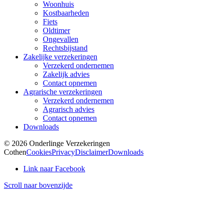
Woonhuis
Kostbaarheden
Fiets
Oldtimer
Ongevallen
Rechtsbijstand
Zakelijke verzekeringen
Verzekerd ondernemen
Zakelijk advies
Contact opnemen
Agrarische verzekeringen
Verzekerd ondernemen
Agrarisch advies
Contact opnemen
Downloads
© 2026 Onderlinge Verzekeringen
Cothen
Cookies
Privacy
Disclaimer
Downloads
Link naar Facebook
Scroll naar bovenzijde