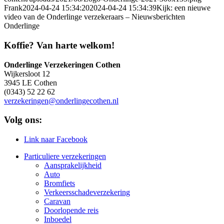
Frank
2024-04-24 15:34:20
2024-04-24 15:34:39
Kijk: een nieuwe
video van de Onderlinge verzekeraars – Nieuwsberichten
Onderlinge
Koffie? Van harte welkom!
Onderlinge Verzekeringen Cothen
Wijkersloot 12
3945 LE Cothen
(0343) 52 22 62
verzekeringen@onderlingecothen.nl
Volg ons:
Link naar Facebook
Particuliere verzekeringen
Aansprakelijkheid
Auto
Bromfiets
Verkeersschadeverzekering
Caravan
Doorlopende reis
Inboedel