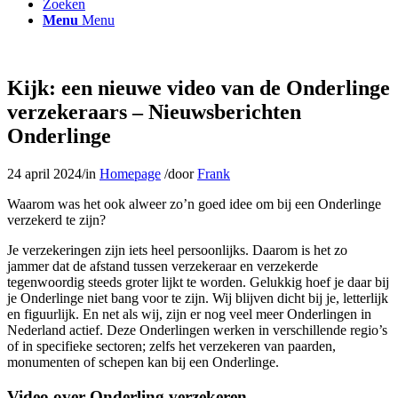
Zoeken
Menu
Menu
Kijk: een nieuwe video van de Onderlinge
verzekeraars – Nieuwsberichten
Onderlinge
24 april 2024
/
in
Homepage
/
door
Frank
Waarom was het ook alweer zo’n goed idee om bij een Onderlinge
verzekerd te zijn?
Je verzekeringen zijn iets heel persoonlijks. Daarom is het zo
jammer dat de afstand tussen verzekeraar en verzekerde
tegenwoordig steeds groter lijkt te worden. Gelukkig hoef je daar bij
je Onderlinge niet bang voor te zijn. Wij blijven dicht bij je, letterlijk
en figuurlijk. En net als wij, zijn er nog veel meer Onderlingen in
Nederland actief. Deze Onderlingen werken in verschillende regio’s
of in specifieke sectoren; zelfs het verzekeren van paarden,
monumenten of schepen kan bij een Onderlinge.
Video over Onderling verzekeren