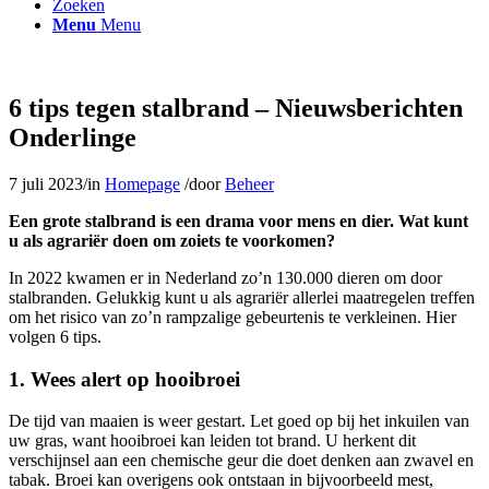
Zoeken
Menu
Menu
6 tips tegen stalbrand – Nieuwsberichten
Onderlinge
7 juli 2023
/
in
Homepage
/
door
Beheer
Een grote stalbrand is een drama voor mens en dier. Wat kunt
u als agrariër doen om zoiets te voorkomen?
In 2022 kwamen er in Nederland zo’n 130.000 dieren om door
stalbranden. Gelukkig kunt u als agrariër allerlei maatregelen treffen
om het risico van zo’n rampzalige gebeurtenis te verkleinen. Hier
volgen 6 tips.
1. Wees alert op hooibroei
De tijd van maaien is weer gestart. Let goed op bij het inkuilen van
uw gras, want hooibroei kan leiden tot brand. U herkent dit
verschijnsel aan een chemische geur die doet denken aan zwavel en
tabak. Broei kan overigens ook ontstaan in bijvoorbeeld mest,