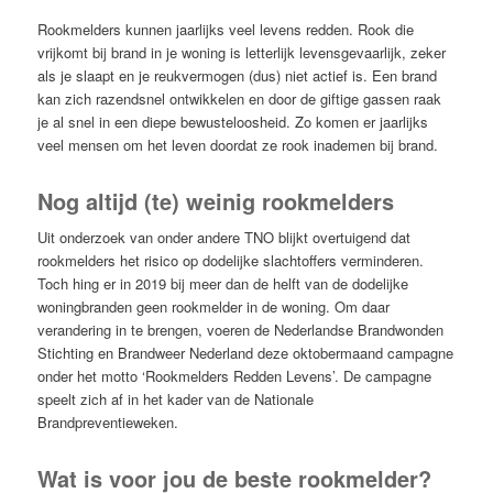
Rookmelders kunnen jaarlijks veel levens redden. Rook die
vrijkomt bij brand in je woning is letterlijk levensgevaarlijk, zeker
als je slaapt en je reukvermogen (dus) niet actief is. Een brand
kan zich razendsnel ontwikkelen en door de giftige gassen raak
je al snel in een diepe bewusteloosheid. Zo komen er jaarlijks
veel mensen om het leven doordat ze rook inademen bij brand.
Nog altijd (te) weinig rookmelders
Uit onderzoek van onder andere TNO blijkt overtuigend dat
rookmelders het risico op dodelijke slachtoffers verminderen.
Toch hing er in 2019 bij meer dan de helft van de dodelijke
woningbranden geen rookmelder in de woning. Om daar
verandering in te brengen, voeren de Nederlandse Brandwonden
Stichting en Brandweer Nederland deze oktobermaand campagne
onder het motto ‘Rookmelders Redden Levens’. De campagne
speelt zich af in het kader van de Nationale
Brandpreventieweken.
Wat is voor jou de beste rookmelder?