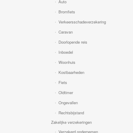
Auto
Bromfiets
Verkeersschadeverzekering
Caravan
Doorlopende reis
Inboedel
Woonhuis
Kostbaarheden
Fiets
Oldtimer
Ongevallen
Rechtsbijstand
Zakelijke verzekeringen
Verzekerd ondernemen