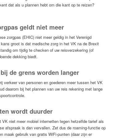
ekent dat als u plannen hebt om die kant op te reizen?
rgpas geldt niet meer
ese zorgpas (EHIC) niet meer geldig in het Verenigd
 kans groot is dat medische zorg in het VK na de Brexit
standig om tijdig te checken of uw reisverzekering (of
doende dekking biedt.
 bij de grens worden langer
vrij verkeer van personen en goederen meer tussen het VK
ud daarom bij het plannen van uw reis rekening met lange
spoortcontrole.
tten wordt duurder
t VK niet meer mobiel internetten tegen hetzelfde tarief als
se afspraak is dan vervallen. Zet dus de roaming-functie op
en maak gebruik van gratis WiFi-punten (daar zijn er