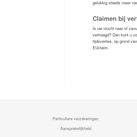
gelukkig steeds meer van
Claimen bij ver
Is uw vlucht naar of vanu
vertraagd? Dan kunt u v
tijdsverlies, op grond v
EUclaim
.
Particuliere verzekeringen
Aansprakelijkheid