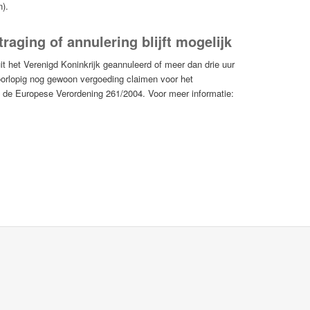
).
traging of annulering blijft mogelijk
it het Verenigd Koninkrijk geannuleerd of meer dan drie uur
oorlopig nog gewoon vergoeding claimen voor het
an de Europese Verordening 261/2004. Voor meer informatie: