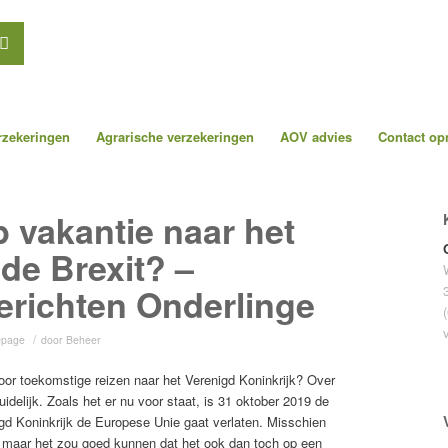
erzekeringen
Agrarische verzekeringen
AOV advies
Contact o
p vakantie naar het
 de Brexit? –
richten Onderlinge
/
page
door
Beheer
oor toekomstige reizen naar het Verenigd Koninkrijk? Over
uidelijk. Zoals het er nu voor staat, is 31 oktober 2019 de
d Koninkrijk de Europese Unie gaat verlaten. Misschien
, maar het zou goed kunnen dat het ook dan toch op een