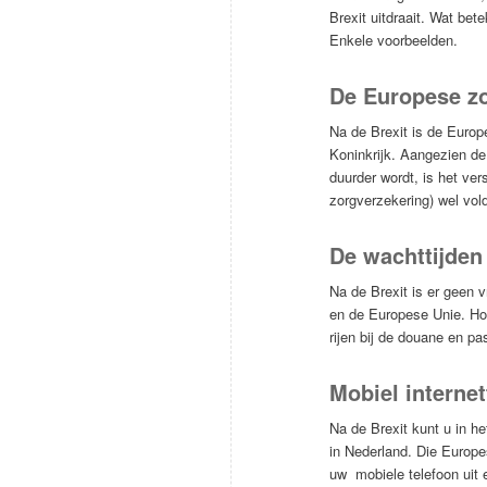
Brexit uitdraait. Wat bet
Enkele voorbeelden.
De Europese zo
Na de Brexit is de Europ
Koninkrijk. Aangezien de
duurder wordt, is het ver
zorgverzekering) wel vol
De wachttijden
Na de Brexit is er geen 
en de Europese Unie. Ho
rijen bij de douane en pa
Mobiel interne
Na de Brexit kunt u in he
in Nederland. Die Europe
uw mobiele telefoon uit 