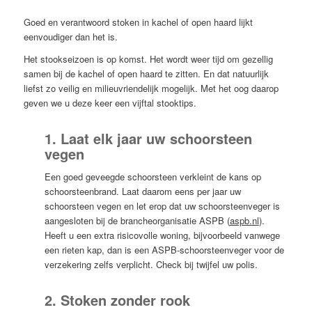
Goed en verantwoord stoken in kachel of open haard lijkt
eenvoudiger dan het is.
Het stookseizoen is op komst. Het wordt weer tijd om gezellig
samen bij de kachel of open haard te zitten. En dat natuurlijk
liefst zo veilig en milieuvriendelijk mogelijk. Met het oog daarop
geven we u deze keer een vijftal stooktips.
1. Laat elk jaar uw schoorsteen
vegen
Een goed geveegde schoorsteen verkleint de kans op
schoorsteenbrand. Laat daarom eens per jaar uw
schoorsteen vegen en let erop dat uw schoorsteenveger is
aangesloten bij de brancheorganisatie ASPB (
aspb.nl
).
Heeft u een extra risicovolle woning, bijvoorbeeld vanwege
een rieten kap, dan is een ASPB-schoorsteenveger voor de
verzekering zelfs verplicht. Check bij twijfel uw polis.
2. Stoken zonder rook