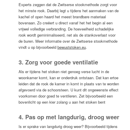
Experts zeggen dat de Zwitserse stookmethode zorgt voor
het minste rook. Daarbij legt u tijdens het aanmaken van de
kachel of open haard het meest brandbare materiaal
bovenaan. Zo creëert u direct vanaf het het begin al een
vrijwel volledige verbranding. De hoeveelheid schadelijke
rook wordt geminimaliseerd, net als de stankoverlast voor
de buren. Meer informatie over de Zwitserse stookmethode
vindt u op bijvoorbeeld
bewuststoken.eu
.
3. Zorg voor goede ventilatie
Als er tijdens het stoken niet genoeg verse lucht in de
woonkamer komt, kan er onderdruk ontstaan. Dat kan ertoe
leiden dat de rook de kamer in komt in plaats van te worden
afgevoerd via de schoorsteen. U kunt dit ongewenste effect
voorkomen door goed te ventileren. Zet bijvoorbeeld een
bovenlicht op een kier zolang u aan het stoken bent
4. Pas op met langdurig, droog weer
Is er sprake van langdurig droog weer? Bijvoorbeeld tijdens