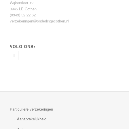
Wijkersloot 12
3945 LE Cothen
(0343) 52 22 62
verzekeringen@onderlingecothen.nl
VOLG ONS:
Particuliere verzekeringen
Aansprakelijkheid