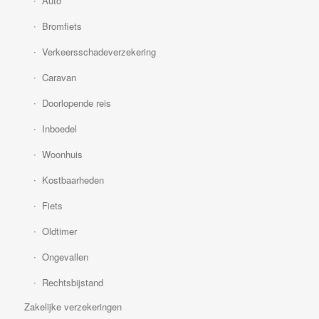
Auto
Bromfiets
Verkeersschadeverzekering
Caravan
Doorlopende reis
Inboedel
Woonhuis
Kostbaarheden
Fiets
Oldtimer
Ongevallen
Rechtsbijstand
Zakelijke verzekeringen