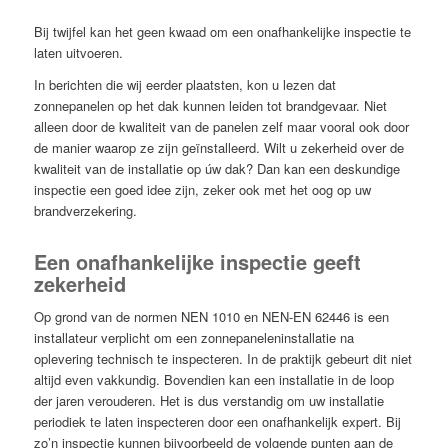
Bij twijfel kan het geen kwaad om een onafhankelijke inspectie te
laten uitvoeren.
In berichten die wij eerder plaatsten, kon u lezen dat
zonnepanelen op het dak kunnen leiden tot brandgevaar. Niet
alleen door de kwaliteit van de panelen zelf maar vooral ook door
de manier waarop ze zijn geïnstalleerd. Wilt u zekerheid over de
kwaliteit van de installatie op úw dak? Dan kan een deskundige
inspectie een goed idee zijn, zeker ook met het oog op uw
brandverzekering.
Een onafhankelijke inspectie geeft
zekerheid
Op grond van de normen NEN 1010 en NEN-EN 62446 is een
installateur verplicht om een zonnepaneleninstallatie na
oplevering technisch te inspecteren. In de praktijk gebeurt dit niet
altijd even vakkundig. Bovendien kan een installatie in de loop
der jaren verouderen. Het is dus verstandig om uw installatie
periodiek te laten inspecteren door een onafhankelijk expert. Bij
zo’n inspectie kunnen bijvoorbeeld de volgende punten aan de