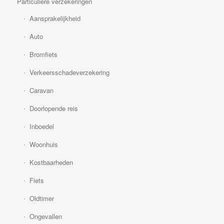
Particuliere verzekeringen
Aansprakelijkheid
Auto
Bromfiets
Verkeersschadeverzekering
Caravan
Doorlopende reis
Inboedel
Woonhuis
Kostbaarheden
Fiets
Oldtimer
Ongevallen