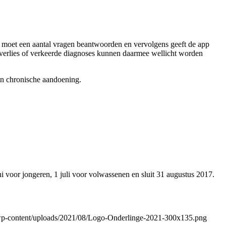
 moet een aantal vragen beantwoorden en vervolgens geeft de app
verlies of verkeerde diagnoses kunnen daarmee wellicht worden
en chronische aandoening.
i voor jongeren, 1 juli voor volwassenen en sluit 31 augustus 2017.
/wp-content/uploads/2021/08/Logo-Onderlinge-2021-300x135.png