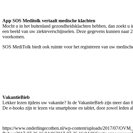
App SOS Meditolk vertaalt medische klachten
Mocht u in het buitenland gezondheidsklachten hebben, dan zoekt u 
een beeld van uw ziekteverschijnselen. Deze gegevens kunnen naar 2
voorkomen.
SOS MediTolk biedt ook ruimte voor het registreren van uw medische 
VakantieBieb
Lekker lezen tijdens uw vakantie? In de VakantieBieb zijn meer dan 6
De e-books zijn te lezen via smartphone en tablet, door zowel leden al
https://www.onderlingecothen.nl/wp-content/uploads/2017/07/OVM_