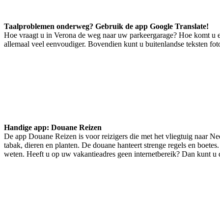
Taalproblemen onderweg? Gebruik de app Google Translate!
Hoe vraagt u in Verona de weg naar uw parkeergarage? Hoe komt u er 
allemaal veel eenvoudiger. Bovendien kunt u buitenlandse teksten foto
Handige app: Douane Reizen
De app Douane Reizen is voor reizigers die met het vliegtuig naar N
tabak, dieren en planten. De douane hanteert strenge regels en boetes.
weten. Heeft u op uw vakantieadres geen internetbereik? Dan kunt u 