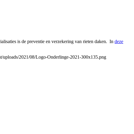
alisaties is de preventie en verzekering van rieten daken. In
deze
ent/uploads/2021/08/Logo-Onderlinge-2021-300x135.png