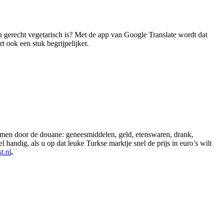
n gerecht vegetarisch is? Met de app van Google Translate wordt dat
 ook een stuk begrijpelijker.
nemen door de douane: geneesmiddelen, geld, etenswaren, drank,
handig, als u op dat leuke Turkse marktje snel de prijs in euro’s wilt
t.nl
.