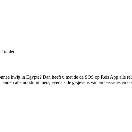
f tablet!
onnee kwijt in Egypte? Dan heeft u met de de SOS op Reis App alle rel
 landen alle noodnummers, evenals de gegevens van ambassades en con