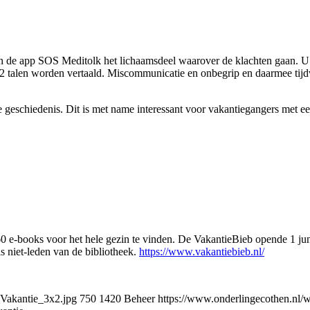
in de app SOS Meditolk het lichaamsdeel waarover de klachten gaan. U
2 talen worden vertaald. Miscommunicatie en onbegrip en daarmee tijd
geschiedenis. Dit is met name interessant voor vakantiegangers met e
0 e-books voor het hele gezin te vinden. De VakantieBieb opende 1 jun
s niet-leden van de bibliotheek.
https://www.vakantiebieb.nl/
Vakantie_3x2.jpg
750
1420
Beheer
https://www.onderlingecothen.nl