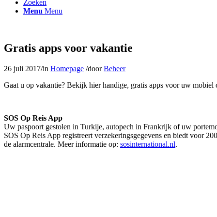
Zoeken
Menu
Menu
Gratis apps voor vakantie
26 juli 2017
/
in
Homepage
/
door
Beheer
Gaat u op vakantie? Bekijk hier handige, gratis apps voor uw mobiel o
SOS Op Reis App
Uw paspoort gestolen in Turkije, autopech in Frankrijk of uw portem
SOS Op Reis App registreert verzekeringsgegevens en biedt voor 200
de alarmcentrale. Meer informatie op:
sosinternational.nl
.