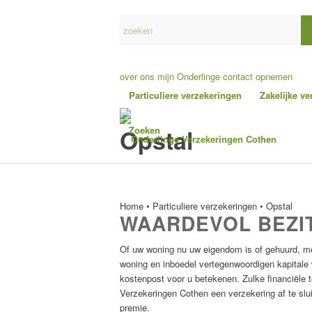
over ons
mijn Onderlinge
contact opnemen
Particuliere verzekeringen
Zakelijke v
Opstal
Zoeken
Home
•
Particuliere verzekeringen
•
Opstal
WAARDEVOL BEZI
Of uw woning nu uw eigendom is of gehuurd, met
woning en inboedel vertegenwoordigen kapitale 
kostenpost voor u betekenen. Zulke financiële 
Verzekeringen Cothen een verzekering af te slu
premie.