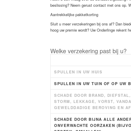
beslissing? Neem gerust contact met ons op. We
Aantrekkelijke pakketkorting
Sluit u meer verzekeringen bij ons af? Dan biede
hoog uw premie wordt? Uw Onderlinge rekent het
Welke verzekering past bij u?
SPULLEN IN UW HUIS
SPULLEN IN UW TUIN OF OP UW 
SCHADE DOOR BRAND, DIEFSTAL,
STORM, LEKKAGE, VORST, VANDA
GEWELDDADIGE BEROVING EN A
SCHADE DOOR BIJNA ALLE ANDE
ONVERWACHTE OORZAKEN (BIJV