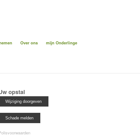
pnemen
Over ons
mijn Onderlinge
Uw opstal
Polisvoorwaarden