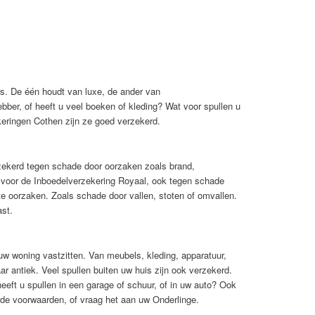
rs. De één houdt van luxe, de ander van
bber, of heeft u veel boeken of kleding? Wat voor spullen u
eringen Cothen zijn ze goed verzekerd.
rzekerd tegen schade door oorzaken zoals brand,
st voor de Inboedelverzekering Royaal, ook tegen schade
te oorzaken. Zoals schade door vallen, stoten of omvallen.
ast.
 uw woning vastzitten. Van meubels, kleding, apparatuur,
ar antiek. Veel spullen buiten uw huis zijn ook verzekerd.
eft u spullen in een garage of schuur, of in uw auto? Ook
 de voorwaarden, of vraag het aan uw Onderlinge.