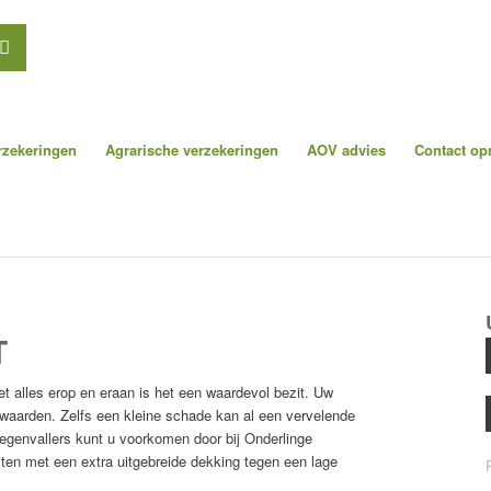
erzekeringen
Agrarische verzekeringen
AOV advies
Contact o
T
 alles erop en eraan is het een waardevol bezit. Uw
waarden. Zelfs een kleine schade kan al een vervelende
tegenvallers kunt u voorkomen door bij Onderlinge
iten met een extra uitgebreide dekking tegen een lage