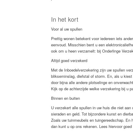
In het kort
Voor al uw spullen
Prettig wonen betekent voor iedereen iets ande
eenvoud. Misschien bent u een elektronicaliefhe
ook om u heen verzamelt: bij Onderlinge Verzek
Altijd goed verzekerd
Met de Inboedelverzekering zijn uw spullen ve
blikseminslag, diefstal of storm. En, als u kie
door bijna alle andere plotselinge en onverwach
Kijk op de achterzijde welke verzekering bij u p
Binnen en buiten
U verzekert alle spullen in uw huis die niet aan
sieraden en geld. Tot bijzondere kunst en dierba
Zoals uw tuinmeubels en tuingereedschap. En he
dan kunt u op ons rekenen. Lees hiervoor goed