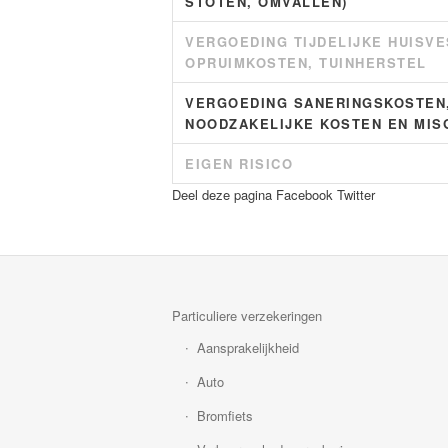
STOTEN, OMVALLEN)
VERGOEDING TIJDELIJKE HUISVE
OPRUIMKOSTEN, TUINHERSTEL
VERGOEDING SANERINGSKOSTEN
NOODZAKELIJKE KOSTEN EN MIS
EIGEN RISICO
Deel deze pagina
Facebook
Twitter
Particuliere verzekeringen
Aansprakelijkheid
Auto
Bromfiets