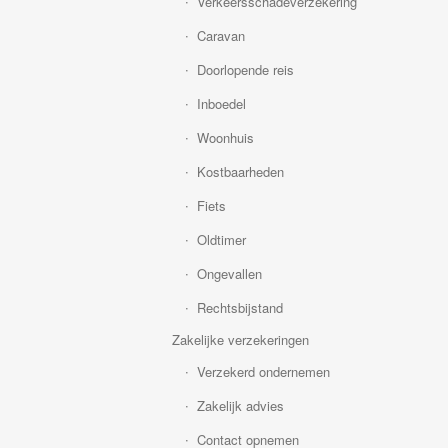
Verkeersschadeverzekering
Caravan
Doorlopende reis
Inboedel
Woonhuis
Kostbaarheden
Fiets
Oldtimer
Ongevallen
Rechtsbijstand
Zakelijke verzekeringen
Verzekerd ondernemen
Zakelijk advies
Contact opnemen