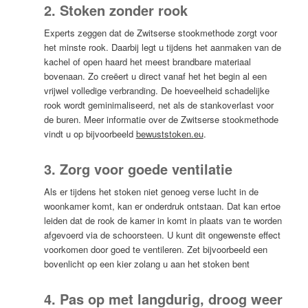
2. Stoken zonder rook
Experts zeggen dat de Zwitserse stookmethode zorgt voor
het minste rook. Daarbij legt u tijdens het aanmaken van de
kachel of open haard het meest brandbare materiaal
bovenaan. Zo creëert u direct vanaf het het begin al een
vrijwel volledige verbranding. De hoeveelheid schadelijke
rook wordt geminimaliseerd, net als de stankoverlast voor
de buren. Meer informatie over de Zwitserse stookmethode
vindt u op bijvoorbeeld
bewuststoken.eu
.
3. Zorg voor goede ventilatie
Als er tijdens het stoken niet genoeg verse lucht in de
woonkamer komt, kan er onderdruk ontstaan. Dat kan ertoe
leiden dat de rook de kamer in komt in plaats van te worden
afgevoerd via de schoorsteen. U kunt dit ongewenste effect
voorkomen door goed te ventileren. Zet bijvoorbeeld een
bovenlicht op een kier zolang u aan het stoken bent
4. Pas op met langdurig, droog weer