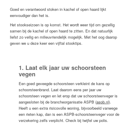
Goed en verantwoord stoken in kachel of open haard lijkt
eenvoudiger dan het is.
Het stookseizoen is op komst. Het wordt weer tijd om gezellig
samen bij de kachel of open haard te zitten. En dat natuurlijk
liefst zo veilig en milieuvriendelijk mogelijk. Met het oog daarop
geven we u deze keer een vijftal stooktips.
1. Laat elk jaar uw schoorsteen
vegen
Een goed geveegde schoorsteen verkleint de kans op
schoorsteenbrand. Laat daarom eens per jaar uw
schoorsteen vegen en let erop dat uw schoorsteenveger is
aangesloten bij de brancheorganisatie ASPB (
aspb.nl
).
Heeft u een extra risicovolle woning, bijvoorbeeld vanwege
een rieten kap, dan is een ASPB-schoorsteenveger voor de
verzekering zelfs verplicht. Check bij twijfel uw polis.