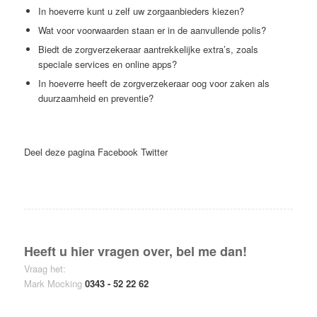
In hoeverre kunt u zelf uw zorgaanbieders kiezen?
Wat voor voorwaarden staan er in de aanvullende polis?
Biedt de zorgverzekeraar aantrekkelijke extra’s, zoals
speciale services en online apps?
In hoeverre heeft de zorgverzekeraar oog voor zaken als
duurzaamheid en preventie?
Deel deze pagina
Facebook
Twitter
Heeft u hier vragen over, bel me dan!
Vraag het:
Mark Mocking
0343 - 52 22 62