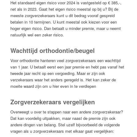
Het standaard eigen risico voor 2024 is vastgesteld op € 385,-,
net als in 2023. Gaat het eigen risico meestal op bij u? Bij de
meeste zorgverzekeraars kunt u dit bedrag vooraf gespreid
betalen in 10 termijnen. U kunt meestal ook kiezen voor een
hoger eigen risico. Dan betaalt u minder premie, maar u neemt
natuurlijk wel een zeker risico.
Wachttijd orthodontie/beugel
Voor orthodontie hanteren veel zorgverzekeraars een wachttijd
van 1 jaar. U betaalt eerst een jaar premie en hebt pas vanaf het
tweede jaar recht op een vergoeding. Maar er zijn ook
verzekeraars waar het anders geregeld is. Het kan zeker de
moeite waard zijn om u hier even in te verdiepen
Zorgverzekeraars vergelijken
Overweegt u over te stappen naar een andere zorgverzekeraar?
Dat kan voordelig uitpakken, maar naast de premie zijn ook
andere dingen van belang. Stel uzelf bijvoorbeeld de volgende
vragen als u zorgverzekeraars met elkaar gaat vergelijken: