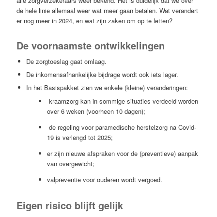
alle zorgverzekeraars weer bekend. Het is duidelijk dat we over
de hele linie allemaal weer wat meer gaan betalen. Wat verandert
er nog meer in 2024, en wat zijn zaken om op te letten?
De voornaamste ontwikkelingen
De zorgtoeslag gaat omlaag.
De inkomensafhankelijke bijdrage wordt ook iets lager.
In het Basispakket zien we enkele (kleine) veranderingen:
kraamzorg kan in sommige situaties verdeeld worden
over 6 weken (voorheen 10 dagen);
de regeling voor paramedische herstelzorg na Covid-
19 is verlengd tot 2025;
er zijn nieuwe afspraken voor de (preventieve) aanpak
van overgewicht;
valpreventie voor ouderen wordt vergoed.
Eigen risico blijft gelijk