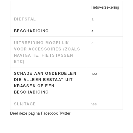
Fietsverzekering
DIEFSTAL
ja
BESCHADIGING
ja
UITBREIDING MOGELIJK
ja
VOOR ACCESSOIRES (ZOALS
NAVIGATIE, FIETSTASSEN
ETC)
SCHADE AAN ONDERDELEN
nee
DIE ALLEEN BESTAAT UIT
KRASSEN OF EEN
BESCHADIGING
SLIJTAGE
nee
Deel deze pagina
Facebook
Twitter