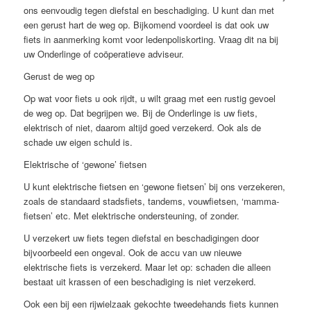
ons eenvoudig tegen diefstal en beschadiging. U kunt dan met
een gerust hart de weg op. Bijkomend voordeel is dat ook uw
fiets in aanmerking komt voor ledenpoliskorting. Vraag dit na bij
uw Onderlinge of coöperatieve adviseur.
Gerust de weg op
Op wat voor fiets u ook rijdt, u wilt graag met een rustig gevoel
de weg op. Dat begrijpen we. Bij de Onderlinge is uw fiets,
elektrisch of niet, daarom altijd goed verzekerd. Ook als de
schade uw eigen schuld is.
Elektrische of ‘gewone’ fietsen
U kunt elektrische fietsen en ‘gewone fietsen’ bij ons verzekeren,
zoals de standaard stadsfiets, tandems, vouwfietsen, ‘mamma-
fietsen’ etc. Met elektrische ondersteuning, of zonder.
U verzekert uw fiets tegen diefstal en beschadigingen door
bijvoorbeeld een ongeval. Ook de accu van uw nieuwe
elektrische fiets is verzekerd. Maar let op: schaden die alleen
bestaat uit krassen of een beschadiging is niet verzekerd.
Ook een bij een rijwielzaak gekochte tweedehands fiets kunnen