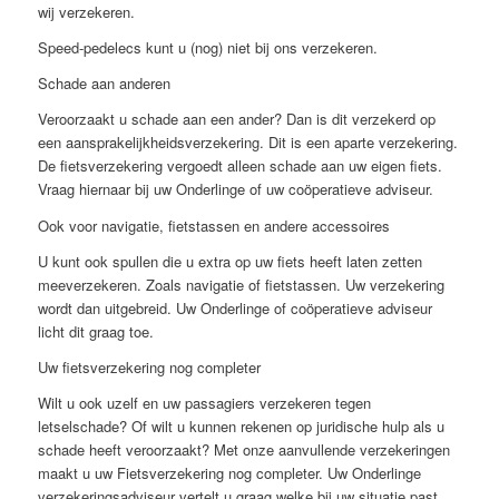
wij verzekeren.
Speed-pedelecs kunt u (nog) niet bij ons verzekeren.
Schade aan anderen
Veroorzaakt u schade aan een ander? Dan is dit verzekerd op
een aansprakelijkheidsverzekering. Dit is een aparte verzekering.
De fietsverzekering vergoedt alleen schade aan uw eigen fiets.
Vraag hiernaar bij uw Onderlinge of uw coöperatieve adviseur.
Ook voor navigatie, fietstassen en andere accessoires
U kunt ook spullen die u extra op uw fiets heeft laten zetten
meeverzekeren. Zoals navigatie of fietstassen. Uw verzekering
wordt dan uitgebreid. Uw Onderlinge of coöperatieve adviseur
licht dit graag toe.
Uw fietsverzekering nog completer
Wilt u ook uzelf en uw passagiers verzekeren tegen
letselschade? Of wilt u kunnen rekenen op juridische hulp als u
schade heeft veroorzaakt? Met onze aanvullende verzekeringen
maakt u uw Fietsverzekering nog completer. Uw Onderlinge
verzekeringsadviseur vertelt u graag welke bij uw situatie past.