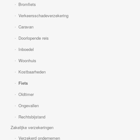
Bromfiets
Verkeersschadeverzekering
Caravan
Doorlopende reis
Inboedel
Woonhuis
Kostbaarheden
Fiets
Oldtimer
Ongevallen
Rechtsbijstand
Zakelijke verzekeringen
Verzekerd ondernemen