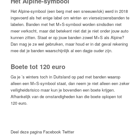
Het Alpine-symbool
Het Alpine-symbool (een berg met een sneeuwvlok) werd in 2018
ingevoerd als het enige label om winter- en vierseizoensbanden te
labelen. Banden met het M+S-symbool worden sindsdien niet
meer verkocht, maar dat betekent niet dat je niet onder jouw auto
kunnen zitten. Staat er op jouw banden zowel M+S als Alpine?
Dan mag je ze wel gebruiken, maar houd er in dat geval rekening
mee dat je banden waarschijnlijk al een dagje ouder zijn.
Boete tot 120 euro
Ga je ’s winters toch in Duitsland op pad met banden waarop
alleen een M+S-symbool staat, dan neem je niet alleen een zeker
veiligheidsrisico maar kun je bovendien een boete krijgen.
Afhankelijk van de omstandigheden kan die boete oplopen tot
120 euro.
Deel deze pagina
Facebook
Twitter