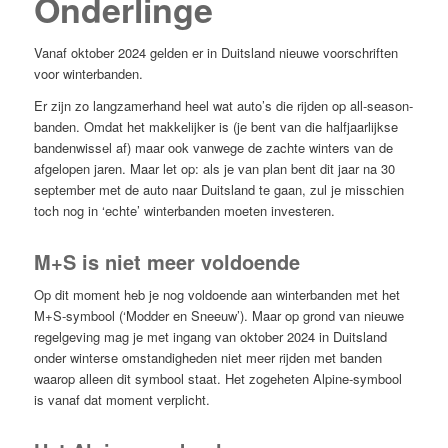
Onderlinge
Vanaf oktober 2024 gelden er in Duitsland nieuwe voorschriften
voor winterbanden.
Er zijn zo langzamerhand heel wat auto’s die rijden op all-season-
banden. Omdat het makkelijker is (je bent van die halfjaarlijkse
bandenwissel af) maar ook vanwege de zachte winters van de
afgelopen jaren. Maar let op: als je van plan bent dit jaar na 30
september met de auto naar Duitsland te gaan, zul je misschien
toch nog in ‘echte’ winterbanden moeten investeren.
M+S is niet meer voldoende
Op dit moment heb je nog voldoende aan winterbanden met het
M+S-symbool (‘Modder en Sneeuw’). Maar op grond van nieuwe
regelgeving mag je met ingang van oktober 2024 in Duitsland
onder winterse omstandigheden niet meer rijden met banden
waarop alleen dit symbool staat. Het zogeheten Alpine-symbool
is vanaf dat moment verplicht.