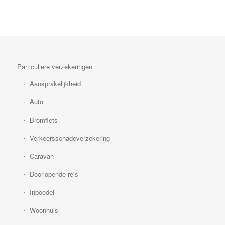
Particuliere verzekeringen
Aansprakelijkheid
Auto
Bromfiets
Verkeersschadeverzekering
Caravan
Doorlopende reis
Inboedel
Woonhuis