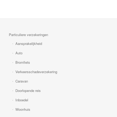
Particuliere verzekeringen
Aansprakelijkheid
Auto
Bromfiets
Verkeersschadeverzekering
Caravan
Doorlopende reis
Inboedel
Woonhuis