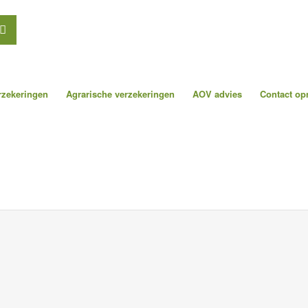
erzekeringen
Agrarische verzekeringen
AOV advies
Contact o