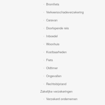
Bromfiets
Verkeersschadeverzekering
Caravan
Doorlopende reis
Inboedel
Woonhuis
Kostbaarheden
Fiets
Oldtimer
Ongevallen
Rechtsbijstand
Zakelijke verzekeringen
Verzekerd ondernemen