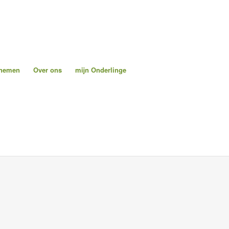
pnemen
Over ons
mijn Onderlinge