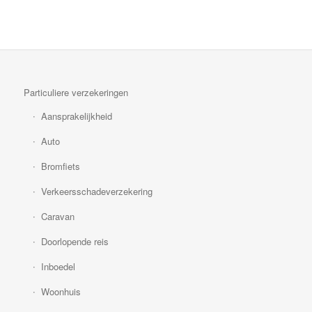
Particuliere verzekeringen
Aansprakelijkheid
Auto
Bromfiets
Verkeersschadeverzekering
Caravan
Doorlopende reis
Inboedel
Woonhuis