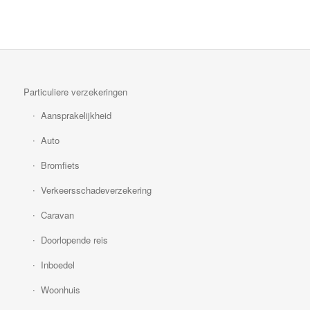
Particuliere verzekeringen
Aansprakelijkheid
Auto
Bromfiets
Verkeersschadeverzekering
Caravan
Doorlopende reis
Inboedel
Woonhuis