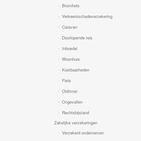
Bromfiets
Verkeersschadeverzekering
Caravan
Doorlopende reis
Inboedel
Woonhuis
Kostbaarheden
Fiets
Oldtimer
Ongevallen
Rechtsbijstand
Zakelijke verzekeringen
Verzekerd ondernemen