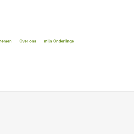
pnemen
Over ons
mijn Onderlinge