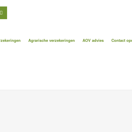
erzekeringen
Agrarische verzekeringen
AOV advies
Contact o