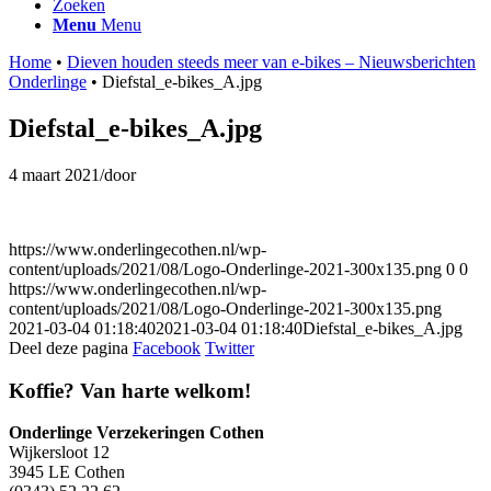
Zoeken
Menu
Menu
Home
•
Dieven houden steeds meer van e-bikes – Nieuwsberichten
Onderlinge
•
Diefstal_e-bikes_A.jpg
Diefstal_e-bikes_A.jpg
4 maart 2021
/
door
https://www.onderlingecothen.nl/wp-
content/uploads/2021/08/Logo-Onderlinge-2021-300x135.png
0
0
https://www.onderlingecothen.nl/wp-
content/uploads/2021/08/Logo-Onderlinge-2021-300x135.png
2021-03-04 01:18:40
2021-03-04 01:18:40
Diefstal_e-bikes_A.jpg
Deel deze pagina
Facebook
Twitter
Koffie? Van harte welkom!
Onderlinge Verzekeringen Cothen
Wijkersloot 12
3945 LE Cothen