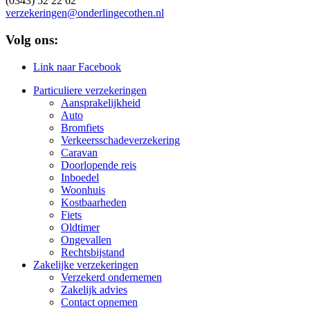
(0343) 52 22 62
verzekeringen@onderlingecothen.nl
Volg ons:
Link naar Facebook
Particuliere verzekeringen
Aansprakelijkheid
Auto
Bromfiets
Verkeersschadeverzekering
Caravan
Doorlopende reis
Inboedel
Woonhuis
Kostbaarheden
Fiets
Oldtimer
Ongevallen
Rechtsbijstand
Zakelijke verzekeringen
Verzekerd ondernemen
Zakelijk advies
Contact opnemen