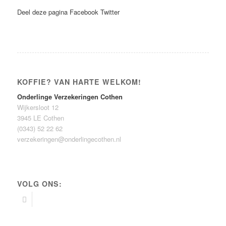
Deel deze pagina
Facebook
Twitter
KOFFIE? VAN HARTE WELKOM!
Onderlinge Verzekeringen Cothen
Wijkersloot 12
3945 LE Cothen
(0343) 52 22 62
verzekeringen@onderlingecothen.nl
VOLG ONS: