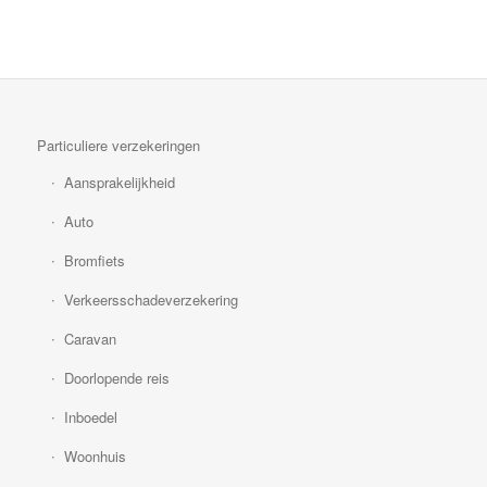
Particuliere verzekeringen
Aansprakelijkheid
Auto
Bromfiets
Verkeersschadeverzekering
Caravan
Doorlopende reis
Inboedel
Woonhuis