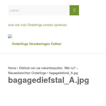
over ons
mijn Onderlinge
contact opnemen
Home
•
Diefstal van uw vakantiespullen. Wat nu? –
Nieuwsberichten Onderlinge
•
bagagediefstal_A.jpg
bagagediefstal_A.jpg