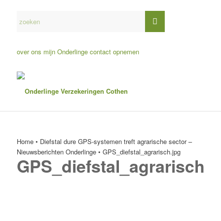
over ons
mijn Onderlinge
contact opnemen
Home
•
Diefstal dure GPS-systemen treft agrarische sector –
Nieuwsberichten Onderlinge
•
GPS_diefstal_agrarisch.jpg
GPS_diefstal_agrarisch.j