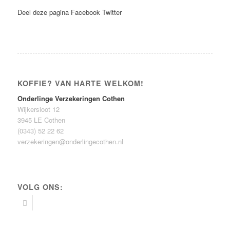
Deel deze pagina
Facebook
Twitter
KOFFIE? VAN HARTE WELKOM!
Onderlinge Verzekeringen Cothen
Wijkersloot 12
3945 LE Cothen
(0343) 52 22 62
verzekeringen@onderlingecothen.nl
VOLG ONS: