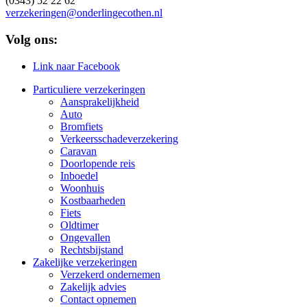
(0343) 52 22 62
verzekeringen@onderlingecothen.nl
Volg ons:
Link naar Facebook
Particuliere verzekeringen
Aansprakelijkheid
Auto
Bromfiets
Verkeersschadeverzekering
Caravan
Doorlopende reis
Inboedel
Woonhuis
Kostbaarheden
Fiets
Oldtimer
Ongevallen
Rechtsbijstand
Zakelijke verzekeringen
Verzekerd ondernemen
Zakelijk advies
Contact opnemen