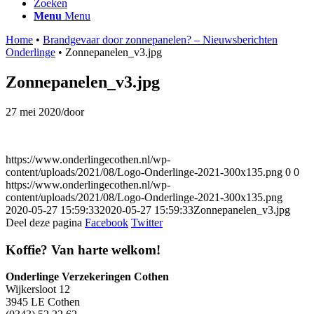
Zoeken
Menu
Menu
Home
•
Brandgevaar door zonnepanelen? – Nieuwsberichten
Onderlinge
•
Zonnepanelen_v3.jpg
Zonnepanelen_v3.jpg
27 mei 2020
/
door
https://www.onderlingecothen.nl/wp-
content/uploads/2021/08/Logo-Onderlinge-2021-300x135.png
0
0
https://www.onderlingecothen.nl/wp-
content/uploads/2021/08/Logo-Onderlinge-2021-300x135.png
2020-05-27 15:59:33
2020-05-27 15:59:33
Zonnepanelen_v3.jpg
Deel deze pagina
Facebook
Twitter
Koffie? Van harte welkom!
Onderlinge Verzekeringen Cothen
Wijkersloot 12
3945 LE Cothen