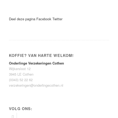
Deel deze pagina
Facebook
Twitter
KOFFIE? VAN HARTE WELKOM!
Onderlinge Verzekeringen Cothen
Wijkersloot 12
3945 LE Cothen
(0343) 52 22 62
verzekeringen@onderlingecothen.nl
VOLG ONS: