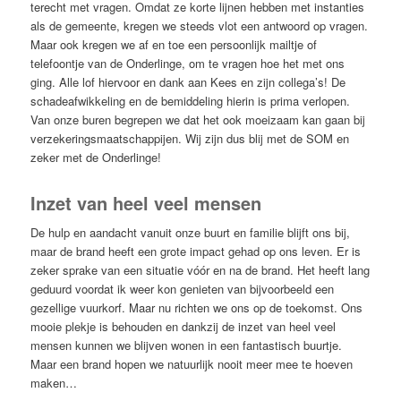
terecht met vragen. Omdat ze korte lijnen hebben met instanties
als de gemeente, kregen we steeds vlot een antwoord op vragen.
Maar ook kregen we af en toe een persoonlijk mailtje of
telefoontje van de Onderlinge, om te vragen hoe het met ons
ging. Alle lof hiervoor en dank aan Kees en zijn collega’s! De
schadeafwikkeling en de bemiddeling hierin is prima verlopen.
Van onze buren begrepen we dat het ook moeizaam kan gaan bij
verzekeringsmaatschappijen. Wij zijn dus blij met de SOM en
zeker met de Onderlinge!
Inzet van heel veel mensen
De hulp en aandacht vanuit onze buurt en familie blijft ons bij,
maar de brand heeft een grote impact gehad op ons leven. Er is
zeker sprake van een situatie vóór en na de brand. Het heeft lang
geduurd voordat ik weer kon genieten van bijvoorbeeld een
gezellige vuurkorf. Maar nu richten we ons op de toekomst. Ons
mooie plekje is behouden en dankzij de inzet van heel veel
mensen kunnen we blijven wonen in een fantastisch buurtje.
Maar een brand hopen we natuurlijk nooit meer mee te hoeven
maken…