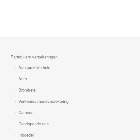
Particuliere verzekeringen
Aansprakelijkheid
Auto
Bromfiets
Verkeersschadeverzekering
Caravan
Doorlopende reis
Inboedel