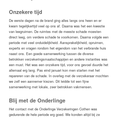
Onzekere tijd
De eerste dagen na de brand ging alles langs ons heen en er
kwam tegelijkertijd veel op ons af. Daarna was het een kwestie
van leegruimen. De ruimtes met de meeste schade moesten
direct leeg, om verdere schade te voorkomen. Daarna volgde een
periode met veel onduidelijkheid. Aansprakelijkheid, opruimen,
experts en vragen rondom het eigendom van het verbrande huis
naast ons. Een goede samenwerking tussen de diverse
betrokken verzekeringsmaatschappijen en andere instanties was
een must. Het was een onzekere tijd, voor ons gevoel duurde het
allemaal erg lang. Pas eind januari kon men starten met het
repareren van de schade. In overleg met de verzekeraar mochten
we zelf een aannemer kiezen. Dit leidde tot een fijne
samenwerking met lokale, zeer betrokken vakmensen.
Blij met de Onderlinge
Het contact met de Onderlinge Verzekeringen Cothen was
gedurende de hele periode erg goed. We konden altijd bij ze