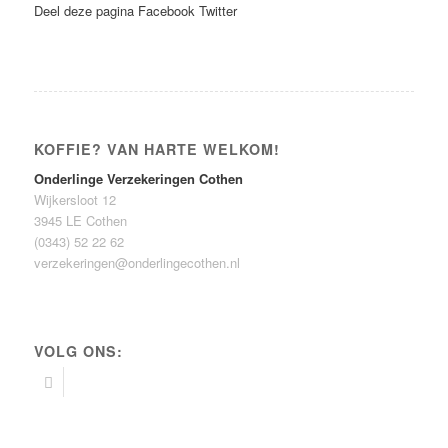
Deel deze pagina
Facebook
Twitter
KOFFIE? VAN HARTE WELKOM!
Onderlinge Verzekeringen Cothen
Wijkersloot 12
3945 LE Cothen
(0343) 52 22 62
verzekeringen@onderlingecothen.nl
VOLG ONS: