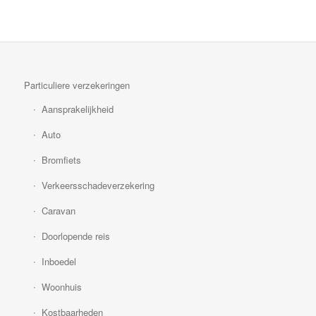
Particuliere verzekeringen
Aansprakelijkheid
Auto
Bromfiets
Verkeersschadeverzekering
Caravan
Doorlopende reis
Inboedel
Woonhuis
Kostbaarheden